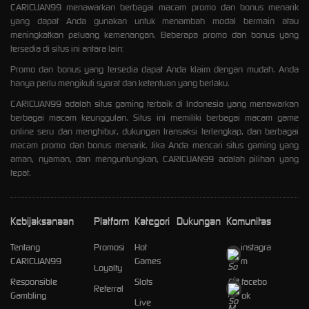
CARICUAN99 menawarkan berbagai macam promo dan bonus menarik
yang dapat Anda gunakan untuk menambah modal bermain atau
meningkatkan peluang kemenangan. Beberapa promo dan bonus yang
tersedia di situs ini antara lain:
Promo dan bonus yang tersedia dapat Anda klaim dengan mudah. Anda
hanya perlu mengikuti syarat dan ketentuan yang berlaku.
CARICUAN99 adalah situs gaming terbaik di Indonesia yang menawarkan
berbagai macam keunggulan. Situs ini memiliki berbagai macam game
online seru dan menghibur, dukungan transaksi terlengkap, dan berbagai
macam promo dan bonus menarik. Jika Anda mencari situs gaming yang
aman, nyaman, dan menguntungkan, CARICUAN99 adalah pilihan yang
tepat.
Kebijaksanaan
Platform
Kategori
Dukungan
Komunitas
Tentang
Promosi
Hot
instagra
CARICUAN99
Games
m
Loyalty
Responsible
Slots
facebo
Referral
Gambling
ok
Live