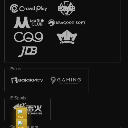
Poker
E-Sports
Sabung Ayam