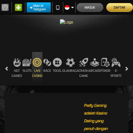
Main di
MASUK
DAFTAR
Telegram
HOT
SLOTS
LIVE
RACE
TOGEL
OLAHRAGA
CRASH
ARCADE
POKER
E-
SABUN
GAMES
CASINO
GAME
SPORTS
AYAM
Pretty Gaming
adalah Kasino
Daring yang
penuh dengan