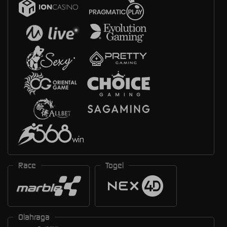
Race
Togel
Olahraga