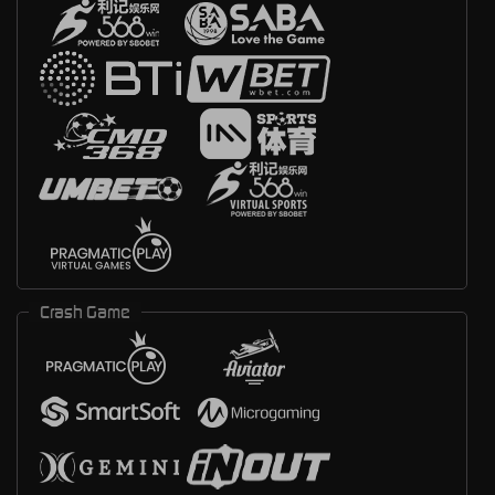
Crash Game