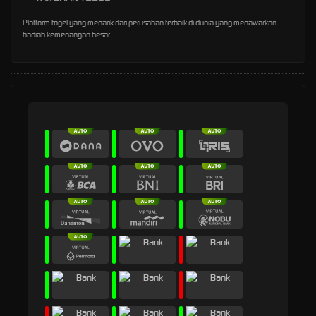
Platform togel yang menarik dari perusahan terbaik di dunia yang menawarkan
hadiah kemenangan besar