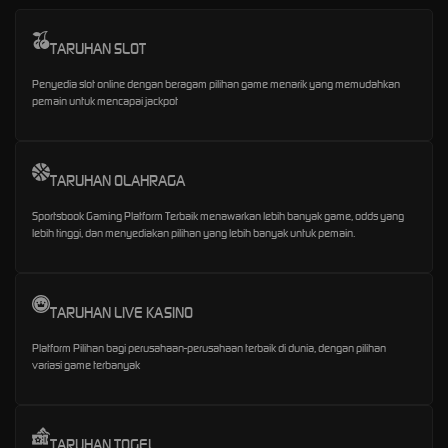
TARUHAN SLOT
Penyedia slot online dengan beragam pilihan game menarik yang memudahkan
pemain untuk mencapai jackpot
TARUHAN OLAHRAGA
Sportsbook Gaming Platform Terbaik menawarkan lebih banyak game, odds yang
lebih tinggi, dan menyediakan pilihan yang lebih banyak untuk pemain.
TARUHAN LIVE KASINO
Platform Pilihan bagi perusahaan-perusahaan terbaik di dunia, dengan pilihan
variasi game terbanyak
TARUHAN TOGEL