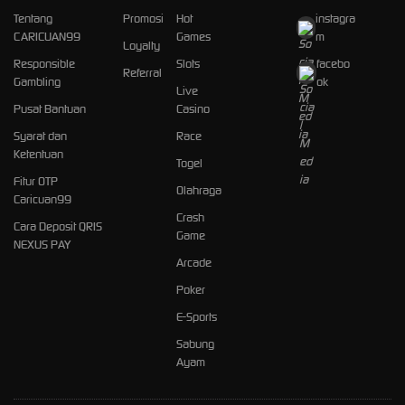
Tentang
Promosi
Hot
instagra
CARICUAN99
Games
m
Loyalty
Responsible
Slots
facebo
Referral
Gambling
ok
Live
Pusat Bantuan
Casino
Syarat dan
Race
Ketentuan
Togel
Fitur OTP
Olahraga
Caricuan99
Crash
Cara Deposit QRIS
Game
NEXUS PAY
Arcade
Poker
E-Sports
Sabung
Ayam