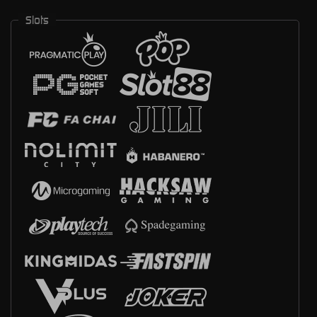
Slots