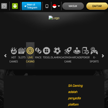
Main di
MASUK
DAFTAR
Telegram
HOT
SLOTS
LIVE
RACE
TOGEL
OLAHRAGA
CRASH
ARCADE
POKER
E-
SABUN
GAMES
CASINO
GAME
SPORTS
AYAM
SA Gaming
adalah
penyedia
platform