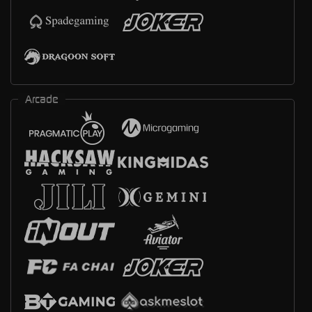
Arcade