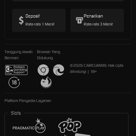
Deposit
Penarikan
Rata-rata 1 Menit
Rata-rata 3 Menit
Tanggung Jawab
Browser Yang
Bermain
Didukung
©2026 CARICUAN99. Hak cipta
dilindungi | 18+
Platform Penyedia Layanan
Slots