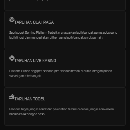
TARUHAN OLAHRAGA
Sportsbook Gaming Platform Terbaik menawarkan lebih banyak game, odds yang
lebih tinggi, dan menyediakan pilihan yang lebih banyak untuk pemain.
TARUHAN LIVE KASINO
Platform Pilihan bagi perusahaan-perusahaan terbaik di dunia, dengan pilihan
variasi game terbanyak
TARUHAN TOGEL
Platform togel yang menarik dari perusahan terbaik di dunia yang menawarkan
hadiah kemenangan besar