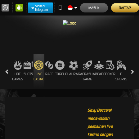
Main di
MASUK
DAFTAR
Telegram
HOT
SLOTS
LIVE
RACE
TOGEL
OLAHRAGA
CRASH
ARCADE
POKER
E-
SABUN
GAMES
CASINO
GAME
SPORTS
AYAM
Sexy Baccarat
menawarkan
permainan live
kasino dengan