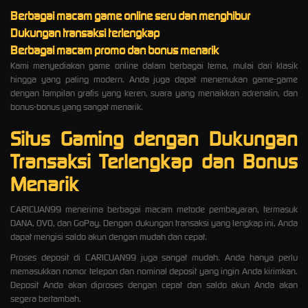
Berbagai macam game online seru dan menghibur
Dukungan transaksi terlengkap
Berbagai macam promo dan bonus menarik
Kami menyediakan game online dalam berbagai tema, mulai dari klasik
hingga yang paling modern. Anda juga dapat menemukan game-game
dengan tampilan grafis yang keren, suara yang menaikkan adrenalin, dan
bonus-bonus yang sangat menarik.
Situs Gaming dengan Dukungan
Transaksi Terlengkap dan Bonus
Menarik
CARICUAN99 menerima berbagai macam metode pembayaran, termasuk
DANA, OVO, dan GoPay. Dengan dukungan transaksi yang lengkap ini, Anda
dapat mengisi saldo akun dengan mudah dan cepat.
Proses deposit di CARICUAN99 juga sangat mudah. Anda hanya perlu
memasukkan nomor telepon dan nominal deposit yang ingin Anda kirimkan.
Deposit Anda akan diproses dengan cepat dan saldo akun Anda akan
segera bertambah.