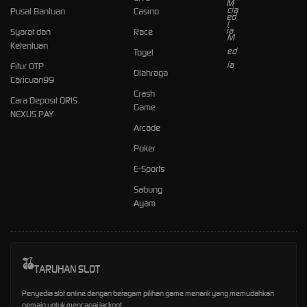
Pusat Bantuan
Casino
Syarat dan
Race
Ketentuan
Togel
Fitur OTP
Olahraga
Caricuan99
Crash
Cara Deposit QRIS
Game
NEXUS PAY
Arcade
Poker
E-Sports
Sabung
Ayam
TARUHAN SLOT
Penyedia slot online dengan beragam pilihan game menarik yang memudahkan
pemain untuk mencapai jackpot