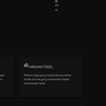
TARUHAN TOGEL
haan
Platform togel yang menarik dari perusahan
ame
terbaik di dunia yang menawarkan hadiah
kemenangan besar