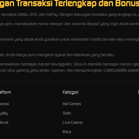
gan Transaksi Terlengkap dan Bonu
rmasuk DANA, OVO, dan GoPay. Dengan dukungan transaksi yang lengkap ini, A
a perlu memasukkan nomor telepon dan nominal deposit yang ingin Anda kirimk
enarik yang dapat Anda gunakan untuk menambah modal bermain atau meningk
. Anda hanya perlu mengikuti syarat dan ketentuan yang berlaku.
menawarkan berbagai macam keunggulan. Situs ini memiliki berbagai macam game
cari situs gaming yang aman, nyaman, dan menguntungkan, CARICUAN99 adalah p
atform
Kategori
omosi
Hot Games
yalty
Slots
ferral
Live Casino
Race