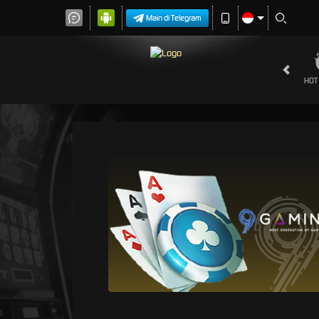
Main di Telegram
HOT