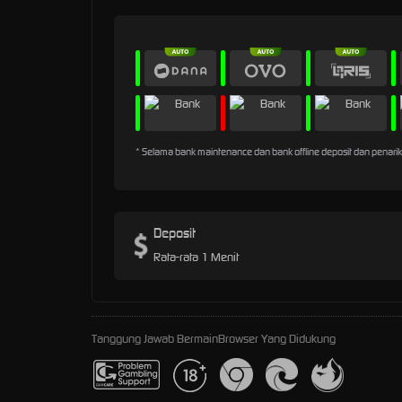
* Selama bank maintenance dan bank offline deposit dan penarik
Deposit
Rata-rata 1 Menit
Tanggung Jawab Bermain
Browser Yang Didukung