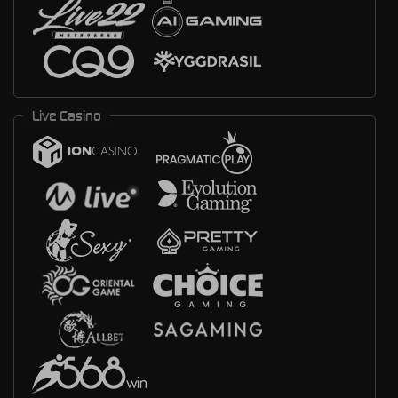
Live Casino