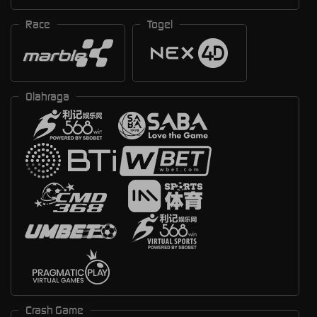
Race
Togel
Olahraga
Crash Game