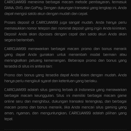
CARICUAN99 menerima berbagai macam metode pembayaran, termasuk
DANA, OVO, dan GoPay. Dengan dukungan transaksi yang lengkap ini, Anda
dapat mengisi saldo akun dengan mudah dan cepat.
Proses deposit di CARICUAN99 juga sangat mudah. Anda hanya perlu
memasukkan nomor telepon dan nominal deposit yang ingin Anda kirimkan.
Deposit Anda akan diproses dengan cepat dan saldo akun Anda akan
segera bertambah.
CARICUAN99 menawarkan berbagai macam promo dan bonus menarik
yang dapat Anda gunakan untuk menambah modal bermain atau
meningkatkan peluang kemenangan. Beberapa promo dan bonus yang
tersedia di situs ini antara lain:
Promo dan bonus yang tersedia dapat Anda klaim dengan mudah. Anda
hanya perlu mengikuti syarat dan ketentuan yang berlaku.
CARICUAN99 adalah situs gaming terbaik di Indonesia yang menawarkan
berbagai macam keunggulan. Situs ini memiliki berbagai macam game
online seru dan menghibur, dukungan transaksi terlengkap, dan berbagai
macam promo dan bonus menarik. Jika Anda mencari situs gaming yang
aman, nyaman, dan menguntungkan, CARICUAN99 adalah pilihan yang
tepat.