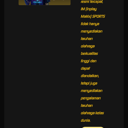
resmi tercepat,
IM (Inplay
Matrix) SPORTS
tidak hanya
menyediakan
taruhan
olahraga
berkualitas
tinggi dan
dapat
diandalkan,
tetapi juga
menyediakan
pengalaman
taruhan
olahraga kelas
dunia.