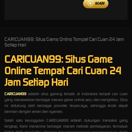
MAIN
CARICUAN99: Situs Game Online Tempat Cari Cuan 24 Jam
Setiap Hari
CARICUAN99: Situs Game
Online Tempat Cari Cuan 24
Jam Setiap Hari
CARICUAN99
adalah situs gaming terbaik di Indonesia tempat cari cuan
yang menawarkan berbagai macam game online seru dan menghibur. Situs
ini didukung oleh berbagai provider terpercaya, sehingga Anda dapat
bermain dengan aman dan nyaman.
Salah satu keunggulan CARICUAN99 adalah dukungan transaksi yang
lengkap. Kami menerima berbagai macam metode pembayaran, termasuk