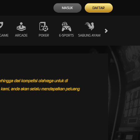
MASUK
DAFTAR
 GAME
ARCADE
POKER
E-SPORTS
SABUNG AYAM
PROMOSI
rhingga dari kompetisi olahraga untuk di
an kami, anda akan selalu mendapatkan peluang