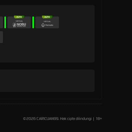
©2026 CARICUAN99. Hak cipta dilindungi | 18+