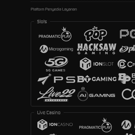
Platform Penyedia Layanan
Slots
Live Casino