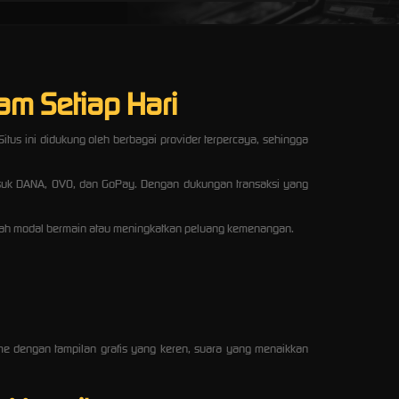
am Setiap Hari
tus ini didukung oleh berbagai provider terpercaya, sehingga
suk DANA, OVO, dan GoPay. Dengan dukungan transaksi yang
bah modal bermain atau meningkatkan peluang kemenangan.
e dengan tampilan grafis yang keren, suara yang menaikkan