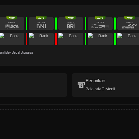
an tidak dapat diproses
Penarikan
Rata-rata 3 Menit